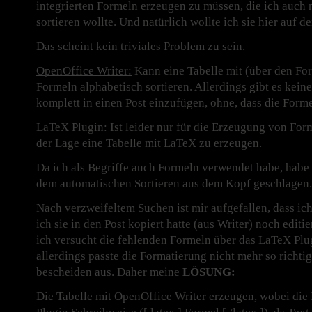
integrierten Formeln erzeugen zu müssen, die ich auch 
sortieren wollte. Und natürlich wollte ich sie hier auf de
Das scheint kein triviales Problem zu sein.
OpenOffice Writer:
Kann eine Tabelle mit (über den For
Formeln alphabetisch sortieren. Allerdings gibt es kein
komplett in einen Post einzufügen, ohne, dass die Form
LaTeX Plugin
: Ist leider nur für die Erzeugung von For
der Lage eine Tabelle mit LaTeX zu erzeugen.
Da ich als Begriffe auch Formeln verwendet habe, habe i
dem automatischen Sortieren aus dem Kopf geschlagen.
Nach verzweifeltem Suchen ist mir aufgefallen, dass ic
ich sie in den Post kopiert hatte (aus Writer) noch edit
ich versucht die fehlenden Formeln über das LaTeX Plu
allerdings passte die Formatierung nicht mehr so richti
bescheiden aus. Daher meine
LÖSUNG:
Die Tabelle mit OpenOffice Writer erzeugen, wobei die