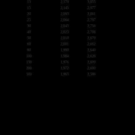
13
2,179
3,055
15
2,145
2,977
20
2,093
2,861
25
2,064
2,797
30
2,045
2,756
40
2,023
2,708
50
2,010
2,679
60
2,001
2,662
80
1,990
2,640
100
1,984
2,626
150
1,976
2,609
200
1,972
2,600
500
1,965
2,586